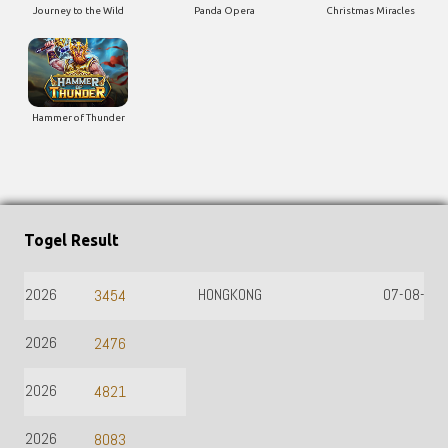
Journey to the Wild
Panda Opera
Christmas Miracles
Hammer of Thunder
Togel Result
HONGKONG
07-08-2026
9943