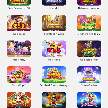
Fiery Sevens Hot 50
Love Idol
Halloween Vacation
Gold West
Secrets of Anubis
Brothers Kingdom 2
Magic Kitty
Moji Mania
Gemstone Rush
Candy Pop 2
Farmland Frenzy Maxways
Space Crasher