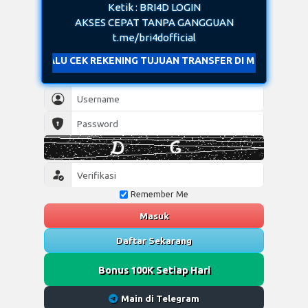
Ketik : BRI4D LOGIN
AKSES CEPAT TANPA GANGGUAN
t.me/bri4dofficial
ALU CEK REKENING TUJUAN TRANSFER DI MENU DEPOSIT
Remember Me
Masuk
Daftar Sekarang
Bonus 100K Setiap Hari
Main di Telegram