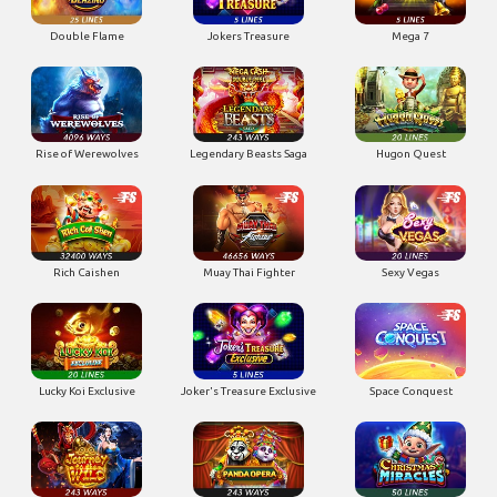
Double Flame
Jokers Treasure
Mega 7
Rise of Werewolves
Legendary Beasts Saga
Hugon Quest
Rich Caishen
Muay Thai Fighter
Sexy Vegas
Lucky Koi Exclusive
Joker's Treasure Exclusive
Space Conquest