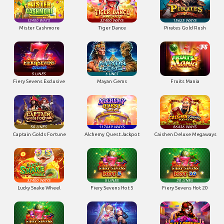
Mister Cashmore
Tiger Dance
Pirates Gold Rush
Fiery Sevens Exclusive
Mayan Gems
Fruits Mania
Captain Golds Fortune
Alchemy Quest Jackpot
Caishen Deluxe Megaways
Lucky Snake Wheel
Fiery Sevens Hot 5
Fiery Sevens Hot 20