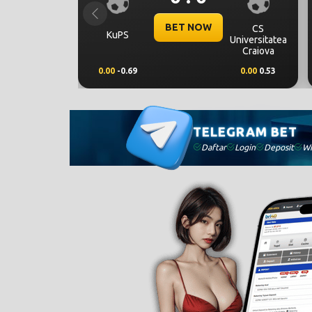
Previous
BET NOW
Jagiellonia
CSKA Sofia
Rangers FC
Bialystok
-0.25
-0.88
0.00
-0.82
0.00
0.66
TELEGRAM BET
Daftar
Login
Deposit
Wi