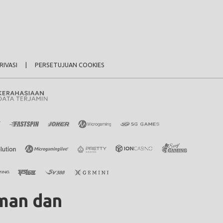
RIVASI
|
PERSETUJUAN COOKIES
EESE
Rise of Ymir
sion
Fire my Laser
man dan