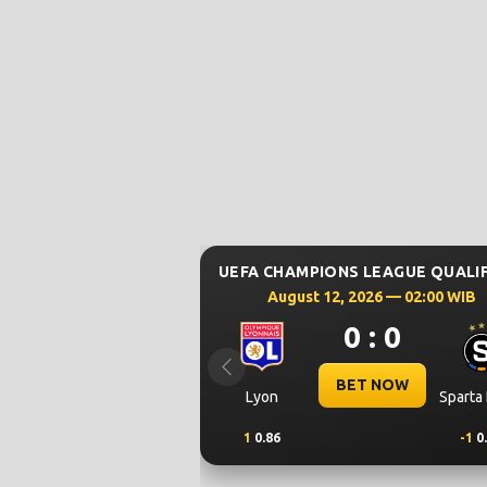
Hand of Anubis
UEFA CHAMPIONS LEAGUE QUALIF
August 11, 2026 — 22:59 WIB
0 : 0
Previous
BET NOW
Union 
Bodo Glimt
Gill
0.75
0.82
-0.75
Stormforged
Ke