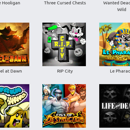
e Hooligan
Three Cursed Chests
Wanted Dead
Wild
el at Dawn
RIP City
Le Phara