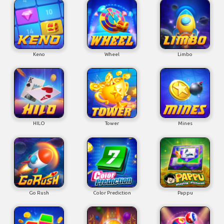
Keno
Wheel
Limbo
HILO
Tower
Mines
Go Rush
Color Prediction
Pappu