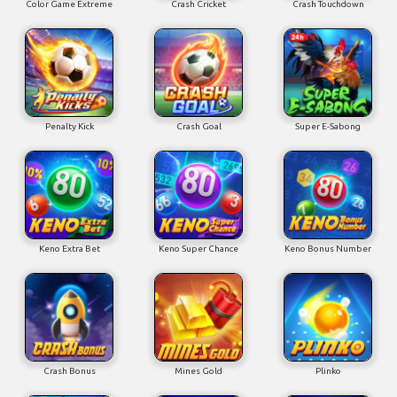
Color Game Extreme
Crash Cricket
Crash Touchdown
Penalty Kick
Crash Goal
Super E-Sabong
Keno Extra Bet
Keno Super Chance
Keno Bonus Number
Crash Bonus
Mines Gold
Plinko