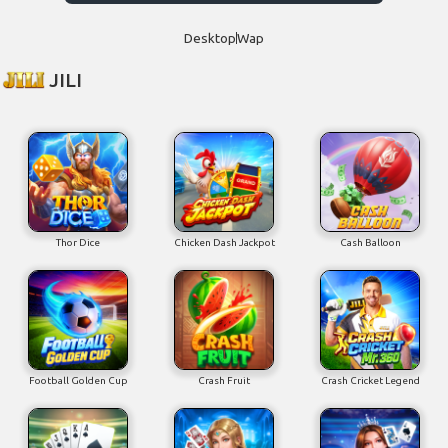
Desktop
Wap
JILI
Thor Dice
Chicken Dash Jackpot
Cash Balloon
Football Golden Cup
Crash Fruit
Crash Cricket Legend