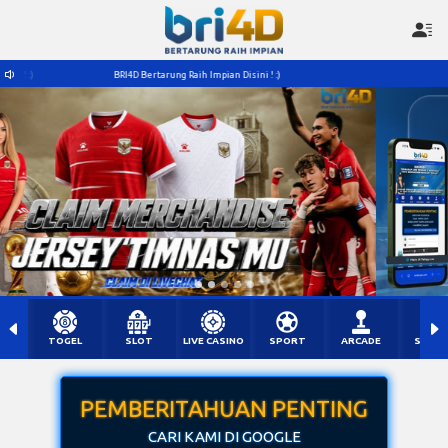
BRI4D Bertarung Raih Impian Disini ! :)
BRI4D Bertarung Raih Impian Disini ! :)
TOGEL
SLOT
LIVE CASINO
SPORT
ARCADE
SABU
PEMBERITAHUAN PENTING
CARI KAMI DI GOOGLE