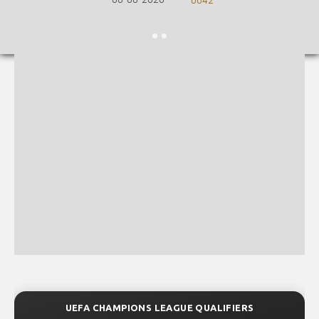
UEFA CHAMPIONS LEAGUE QUALIFIERS