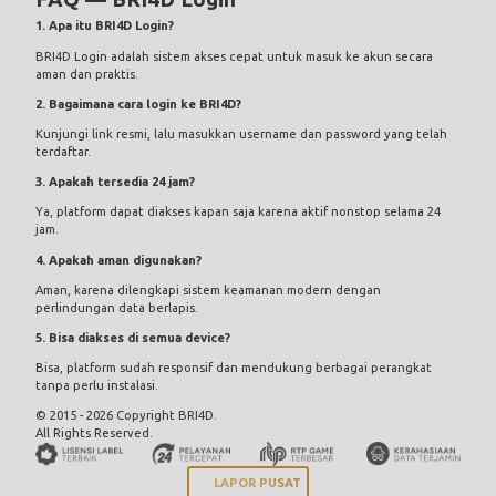
1. Apa itu BRI4D Login?
BRI4D Login adalah sistem akses cepat untuk masuk ke akun secara
aman dan praktis.
2. Bagaimana cara login ke BRI4D?
Kunjungi link resmi, lalu masukkan username dan password yang telah
terdaftar.
3. Apakah tersedia 24 jam?
Ya, platform dapat diakses kapan saja karena aktif nonstop selama 24
jam.
4. Apakah aman digunakan?
Aman, karena dilengkapi sistem keamanan modern dengan
perlindungan data berlapis.
5. Bisa diakses di semua device?
Bisa, platform sudah responsif dan mendukung berbagai perangkat
tanpa perlu instalasi.
© 2015 - 2026 Copyright BRI4D.
All Rights Reserved.
LAPOR PUSAT