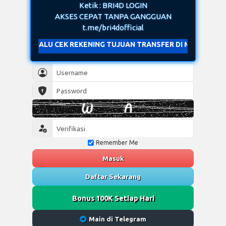
Ketik : BRI4D LOGIN
AKSES CEPAT TANPA GANGGUAN
t.me/bri4dofficial
LU CEK REKENING TUJUAN TRANSFER DI MENU DEPOSIT
Remember Me
Masuk
Daftar Sekarang
Bonus 100K Setiap Hari
Main di Telegram