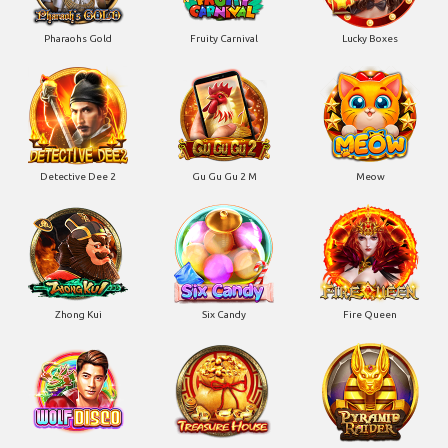
Pharaohs Gold
Fruity Carnival
Lucky Boxes
Detective Dee 2
Gu Gu Gu 2 M
Meow
Zhong Kui
Six Candy
Fire Queen