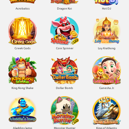
Acrobatics
Dragon Koi
Hot DJ
Greek Gods
Coin Spinner
Loy Krathong
King Kong Shake
Dollar Bomb
Ganesha Jr.
Aladdins lamp
Monster Hunter
King of Atlantis