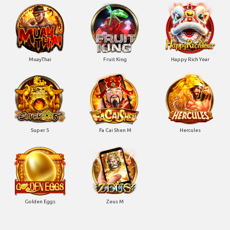
MuayThai
Fruit King
Happy Rich Year
Super 5
Fa Cai Shen M
Hercules
Golden Eggs
Zeus M