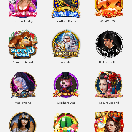
Football Baby
Football Boots
WonWonWon
Summer Mood
Poseidon
Detective Dee
Magic World
Gophers War
Sakura Legend