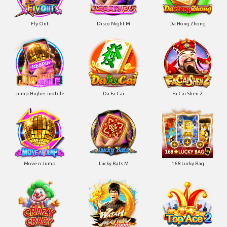
Fly Out
Disco Night M
Da Hong Zhong
Jump Higher mobile
Da Fa Cai
Fa Cai Shen 2
Move n Jump
Lucky Bats M
168 Lucky Bag