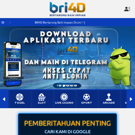
rtarung Raih Impian Disini ! :)
BRI4D Bertarung Raih Impian Disini ! :)
TOGEL
SLOT
LIVE CASINO
SPORT
ARCADE
SABU
PEMBERITAHUAN PENTING
CARI KAMI DI GOOGLE