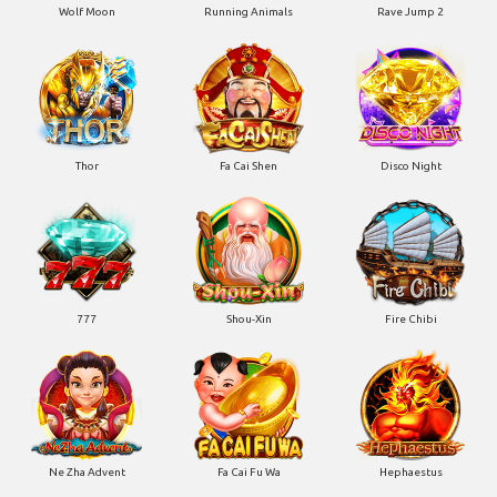
Wolf Moon
Running Animals
Rave Jump 2
Thor
Fa Cai Shen
Disco Night
777
Shou-Xin
Fire Chibi
Ne Zha Advent
Fa Cai Fu Wa
Hephaestus